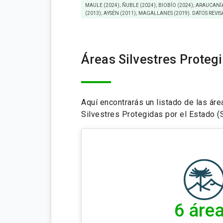
MAULE (2024); ÑUBLE (2024); BIOBÍO (2024); ARAUCANÍA
(2013); AYSÉN (2011); MAGALLANES (2019). DATOS REVI
Áreas Silvestres Proteg
Aquí encontrarás un listado de las ár
Silvestres Protegidas por el Estado 
6 áre