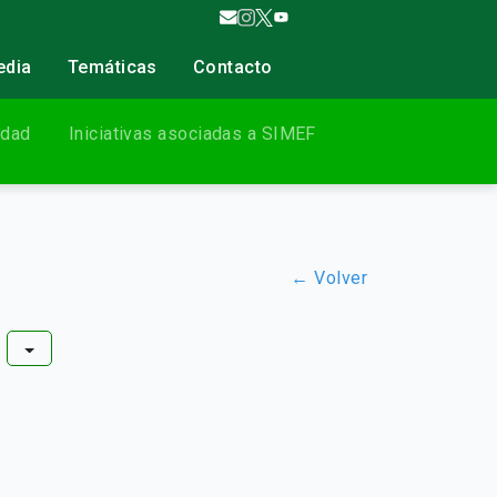
edia
Temáticas
Contacto
edad
Iniciativas asociadas a SIMEF
← Volver