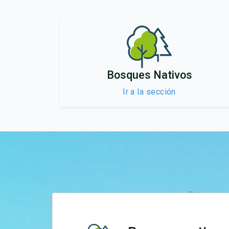
Bosques Nativos
Ir a la sección