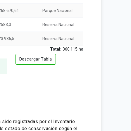
268.670,61
Parque Nacional
2583,0
Reserva Nacional
73.986,5
Reserva Nacional
Total:
360.115 ha
Descargar Tabla
 sido registradas por el Inventario
de estado de conservación según el