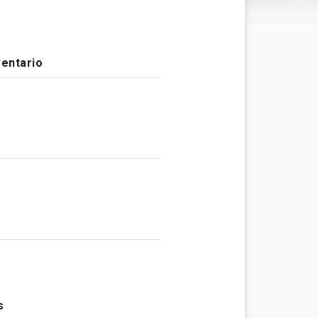
ventario
s