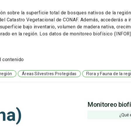
ón sobre la superficie total de bosques nativos de la región
 del Catastro Vegetacional de CONAF. Además, accederás a i
superficie bajo inventario, volumen de madera nativa, creci
urado en la región. Los datos de monitoreo biofísico (INFOR
l contenido
 región
Áreas Silvestres Protegidas
Flora y Fauna de la reg
Monitoreo biof
ha)
¿Qué 