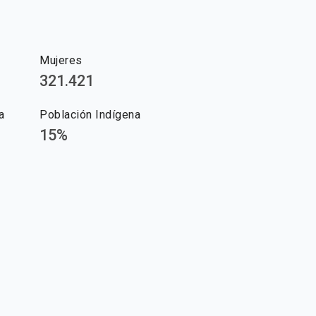
Mujeres
321.421
a
Población Indígena
15%