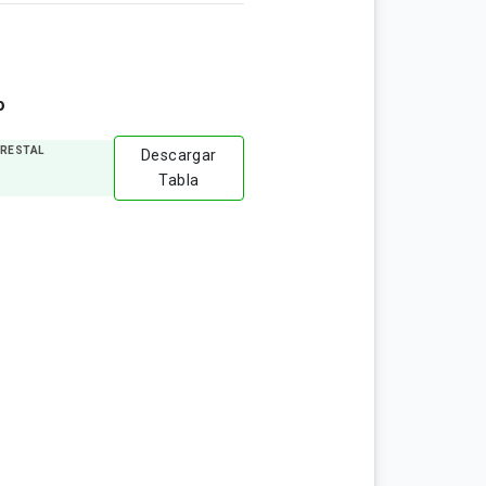
o
ORESTAL
Descargar
Tabla