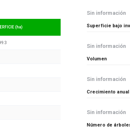
Sin información
Superficie bajo in
ERFICIE (ha)
99.3
Sin información
Volumen
Sin información
Crecimiento anual
Sin información
Número de árbole