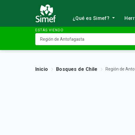
¿Qué es Simef?
Her
ESTÁS VIENDO
Inicio
Bosques de Chile
Región de Anto