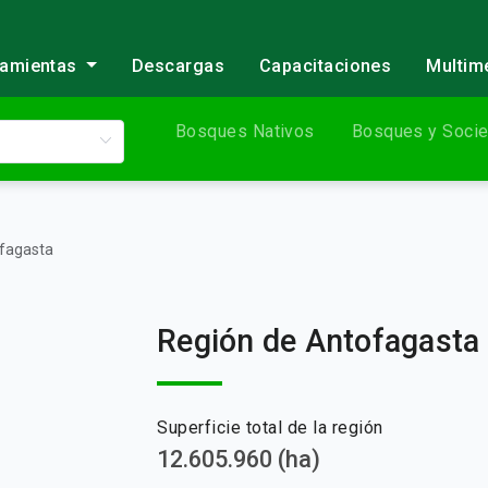
ramientas
Descargas
Capacitaciones
Multim
Bosques Nativos
Bosques y Soci
fagasta
Región de Antofagasta
Superficie total de la región
12.605.960 (ha)