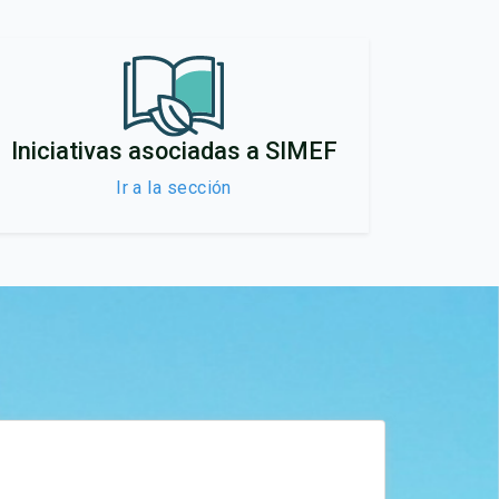
Iniciativas asociadas a SIMEF
Ir a la sección