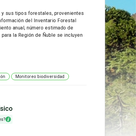
 y sus tipos forestales, provenientes
nformación del Inventario Forestal
miento anual, número estimado de
) para la Región de Ñuble se incluyen
ión
Monitoreo biodiversidad
ísico
es?